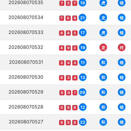
202608070535
19
虎
错
7
5
7
202608070534
21
龙
错
7
6
8
202608070533
17
虎
错
6
6
5
202608070532
19
龙
对
8
9
2
202608070531
11
和
错
3
4
4
202608070530
13
和
错
6
3
4
202608070529
09
和
错
8
0
1
202608070528
12
和
错
0
6
6
202608070527
22
和
错
9
5
8