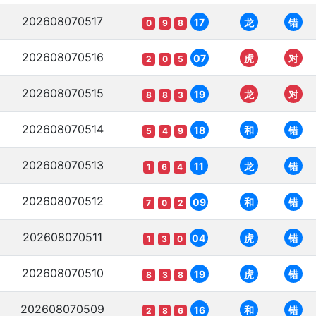
202608070517
17
龙
错
0
9
8
202608070516
07
虎
对
2
0
5
202608070515
19
龙
对
8
8
3
202608070514
18
和
错
5
4
9
202608070513
11
龙
错
1
6
4
202608070512
09
和
错
7
0
2
202608070511
04
虎
错
1
3
0
202608070510
19
虎
错
8
3
8
202608070509
16
和
错
2
8
6