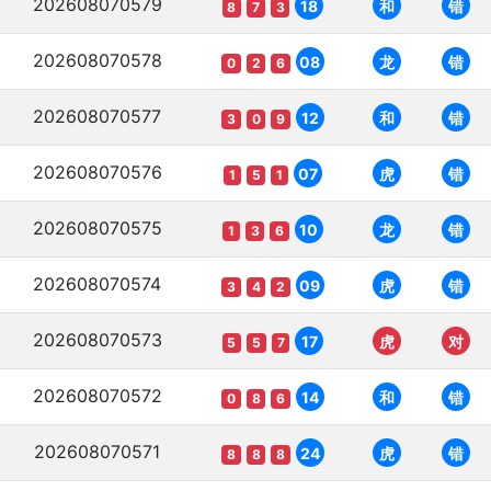
202608070579
18
和
错
8
7
3
202608070578
08
龙
错
0
2
6
202608070577
12
和
错
3
0
9
202608070576
07
虎
错
1
5
1
202608070575
10
龙
错
1
3
6
202608070574
09
虎
错
3
4
2
202608070573
17
虎
对
5
5
7
202608070572
14
和
错
0
8
6
202608070571
24
虎
错
8
8
8