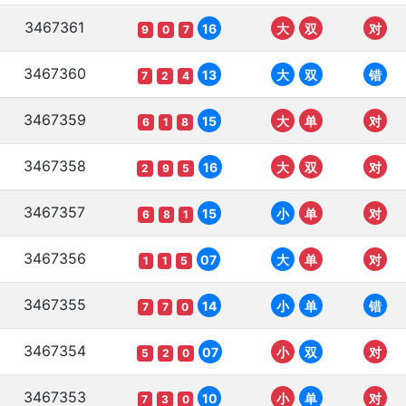
3467361
16
大
双
对
9
0
7
3467360
13
大
双
错
7
2
4
3467359
15
大
单
对
6
1
8
3467358
16
大
双
对
2
9
5
3467357
15
小
单
对
6
8
1
3467356
07
大
单
对
1
1
5
3467355
14
小
单
错
7
7
0
3467354
07
小
双
对
5
2
0
3467353
10
小
单
对
7
3
0