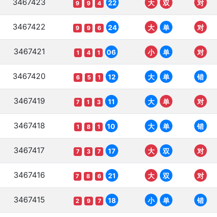
3467423
22
大
双
对
9
9
4
3467422
24
大
单
对
9
9
6
3467421
06
小
单
对
1
4
1
3467420
12
大
单
错
6
5
1
3467419
11
大
单
对
7
1
3
3467418
10
大
单
错
1
8
1
3467417
17
大
双
对
7
3
7
3467416
21
大
双
对
7
8
6
3467415
18
小
单
错
2
9
7