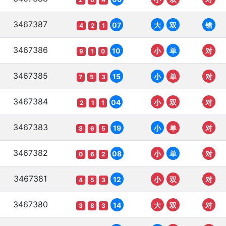
3467387
07
大
双
错
4
2
1
3467386
10
小
单
对
9
1
0
3467385
15
小
单
对
7
5
3
3467384
04
小
双
对
2
1
1
3467383
19
小
单
对
8
6
5
3467382
08
小
单
对
0
6
2
3467381
12
小
双
对
4
5
3
3467380
14
大
双
对
3
8
3