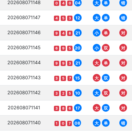
202608071148
04
大
单
错
0
4
0
202608071147
12
大
单
错
4
5
3
202608071146
21
小
单
对
9
4
8
202608071145
20
小
双
对
6
9
5
202608071144
21
大
单
对
9
9
3
202608071143
15
大
双
对
3
5
7
202608071142
10
大
双
对
3
2
5
202608071141
17
大
双
对
3
8
6
202608071140
08
大
单
错
1
0
7